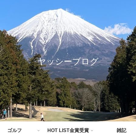
ヤッシーブログ
ゴルフ
HOT LIST金賞受賞
雑記