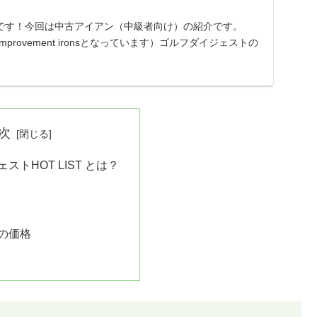
です！今回は中古アイアン（中級者向け）の紹介です。
mprovement ironsとなっています）ゴルフダイジェストの
度）で金賞を受賞したクラブが2026年1月現在、中古...
次
ストHOT LIST とは？
の価格