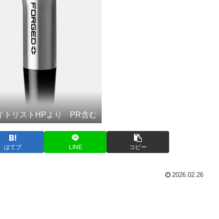
イトリストHPより PR含む
はてブ
LINE
コピー
2026.02.26