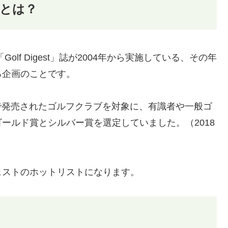
 とは？
lf Digest」誌が2004年から実施している、その年
る企画のことです。
、国内で発売されたゴルフクラブを対象に、有識者や一般ゴ
ールド賞とシルバー賞を選定していました。（2018
ェストのホットリストになります。