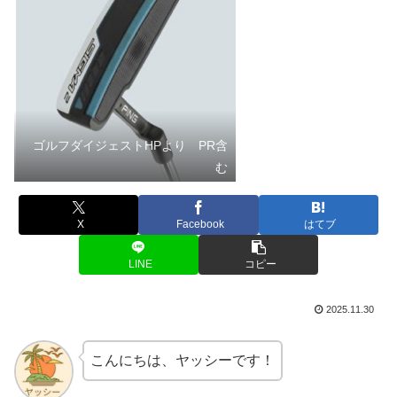
ゴルフダイジェストHPより PR含
む
X
Facebook
はてブ
LINE
コピー
2025.11.30
こんにちは、ヤッシーです！