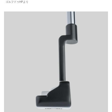
ゴルフドゥHPより