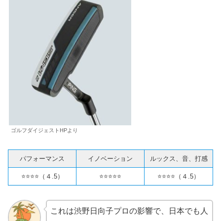
ゴルフダイジェストHPより
パフォーマンス
イノベーション
ルックス、音、打感
⭐️⭐️⭐️⭐️（４.5）
⭐️⭐️⭐️⭐️⭐️
⭐️⭐️⭐️⭐️（４.5）
これは渋野日向子プロの影響で、日本でも人