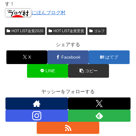
す！
にほんブログ村
HOT LIST金賞2020
HOT LIST金賞受賞
ゴルフ
シェアする
X
Facebook
はてブ
LINE
コピー
ヤッシーをフォローする