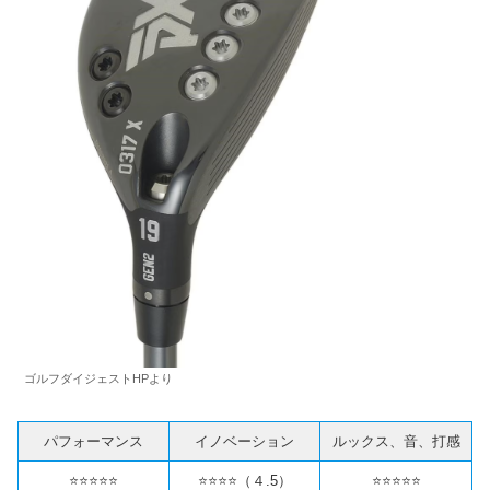
ゴルフダイジェストHPより
パフォーマンス
イノベーション
ルックス、音、打感
⭐️⭐️⭐️⭐️⭐️
⭐️⭐️⭐️⭐️（４.5）
⭐️⭐️⭐️⭐️⭐️