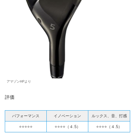
アマゾンHPより
評価
パフォーマンス
イノベーション
ルックス、音、打感
⭐️⭐️⭐️⭐️⭐️
⭐️⭐️⭐️⭐️（４.5）
⭐️⭐️⭐️⭐️（４.5）