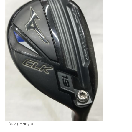
ゴルフドゥHPより