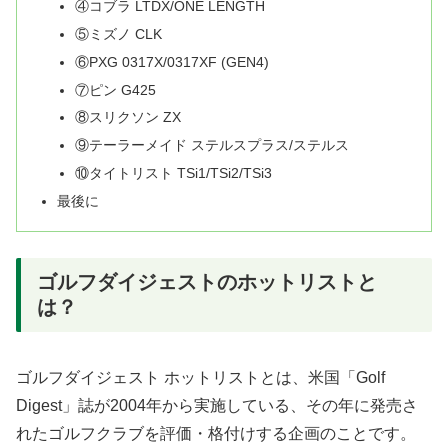
④コブラ LTDX/ONE LENGTH
⑤ミズノ CLK
⑥PXG 0317X/0317XF (GEN4)
⑦ピン G425
⑧スリクソン ZX
⑨テーラーメイド ステルスプラス/ステルス
⑩タイトリスト TSi1/TSi2/TSi3
最後に
ゴルフダイジェストのホットリストと
は？
ゴルフダイジェスト ホットリストとは、米国「Golf
Digest」誌が2004年から実施している、その年に発売さ
れたゴルフクラブを評価・格付けする企画のことです。