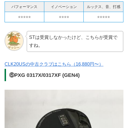
パフォーマンス
イノベーション
ルックス、音、打感
⭐️⭐️⭐️⭐️⭐️
⭐️⭐️⭐️⭐️
⭐️⭐️⭐️⭐️⭐️
STは受賞しなかったけど、こちらが受賞で
すね。
CLK20USの中古クラブはこちら（16,880円〜）
⑥PXG 0317X/0317XF (GEN4)