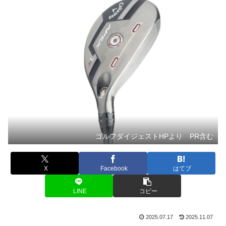
ゴルフダイジェストHPより PR含む
X
Facebook
はてブ
LINE
コピー
2025.07.17
2025.11.07