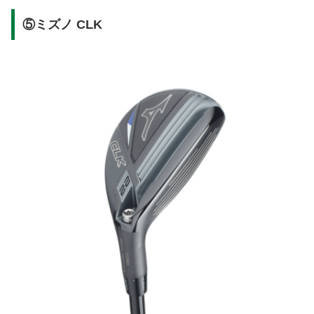
⑤ミズノ CLK