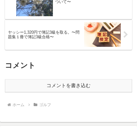
ついて〜
ヤッシー1,320円で簿記3級を取る。〜問
題集１冊で簿記3級合格〜
コメント
コメントを書き込む
ホーム
ゴルフ