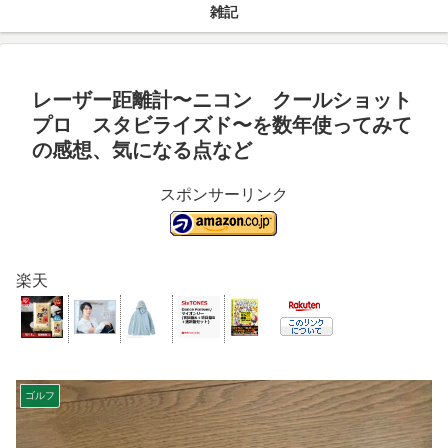
雑記
レーザー距離計〜ニコン クールショット
プロ スタビライズド〜を数年使ってみて
の感想、気になる点など
スポンサーリンク
楽天
ゴルフ