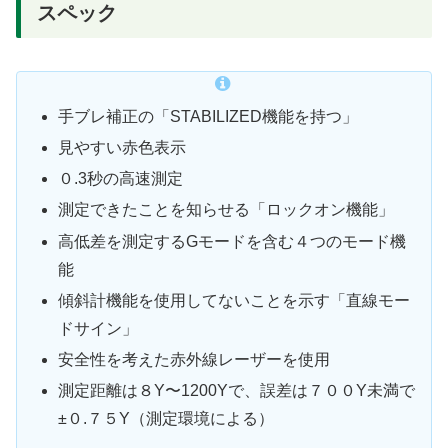
スペック
手ブレ補正の「STABILIZED機能を持つ」
見やすい赤色表示
０.3秒の高速測定
測定できたことを知らせる「ロックオン機能」
高低差を測定するGモードを含む４つのモード機
能
傾斜計機能を使用してないことを示す「直線モー
ドサイン」
安全性を考えた赤外線レーザーを使用
測定距離は８Y〜1200Yで、誤差は７００Y未満で
±０.７５Y（測定環境による）