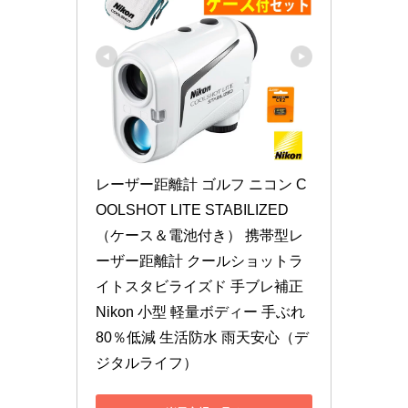
レーザー距離計 ゴルフ ニコン C
OOLSHOT LITE STABILIZED 
（ケース＆電池付き） 携帯型レ
ーザー距離計 クールショットラ
イトスタビライズド 手ブレ補正 
Nikon 小型 軽量ボディー 手ぶれ 
80％低減 生活防水 雨天安心（デ
ジタルライフ）