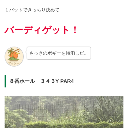
１パットできっちり決めて
バーディゲット！
さっきのボギーを帳消しだ。
８番ホール ３４３Y PAR4