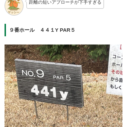
距離の短いアプローチが下手すぎる
９番ホール ４４１Y PAR５