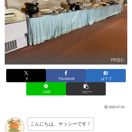
PR含む
X
Facebook
はてブ
LINE
コピー
2026.07.04
こんにちは、ヤッシーです！