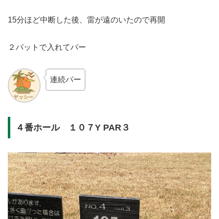
15分ほど中断した後、雷が遠のいたので再開
２パットで入れてパー
連続パー
４番ホール １０７Y PAR３