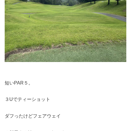
短いPAR５。
３Uでティーショット
ダフったけどフェアウェイ