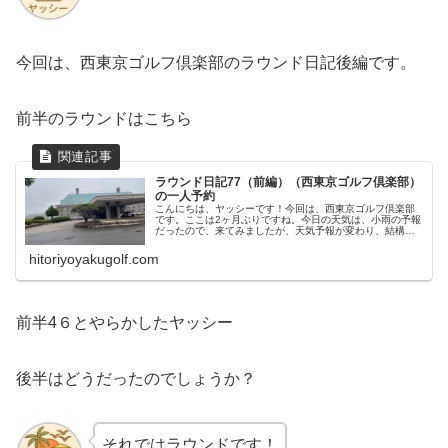
今回は、西東京ゴルフ倶楽部のラウンド日記後編です。
前半のラウンドはこちら
ラウンド日記77（前編）（西東京ゴルフ倶楽部）
の一人予約
こんにちは、ヤッシーです！今回は、西東京ゴルフ倶楽部
です。ここは2ヶ月ぶりですね。今日の天気は、小雨の予報
だったので、来てみましたが、天気予報が変わり、結構降
りそうです。。。前回大叩きしたヤッシー今回はどうなる
のでしょうか？それでは、スター...
hitoriyoyakugolf.com
前半4６とやらかしたヤッシー
後半はどうだったのでしょうか？
それではラウンドです！