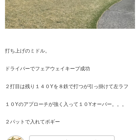
打ち上げのミドル。
ドライバーでフェアウェイキープ成功
２打目は残り１４０Yを８鉄で打つが引っ掛けて左ラフ
１０Yのアプローチが強く入って１０Yオーバー。。。
２パットで入れてボギー