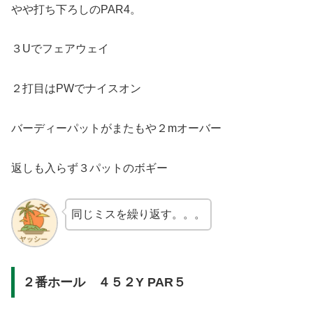
やや打ち下ろしのPAR4。
３Uでフェアウェイ
２打目はPWでナイスオン
バーディーパットがまたもや２mオーバー
返しも入らず３パットのボギー
同じミスを繰り返す。。。
２番ホール ４５２Y PAR５