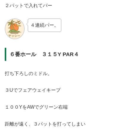
２パットで入れてパー
４連続パー。
６番ホール ３１５Y PAR４
打ち下ろしのミドル。
３Uでフェアウェイキープ
１００YをAWでグリーン右端
距離が遠く、３パットを打ってしまい