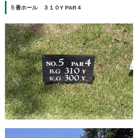
５番ホール ３１０Y PAR４