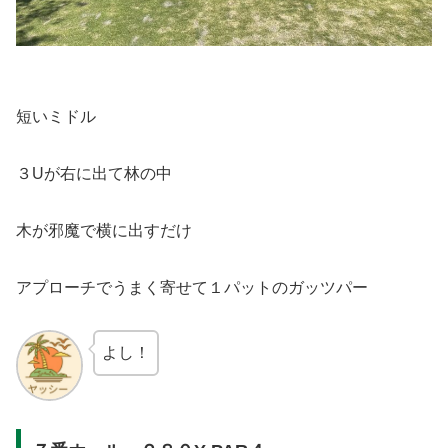
短いミドル
３Uが右に出て林の中
木が邪魔で横に出すだけ
アプローチでうまく寄せて１パットのガッツパー
よし！