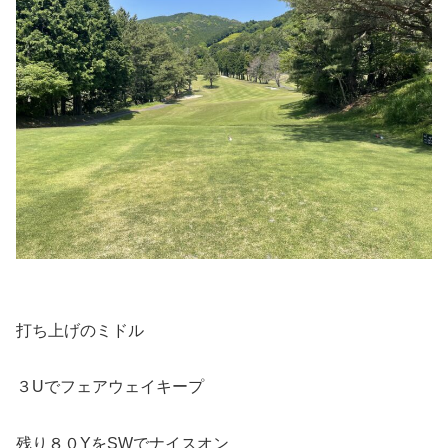
打ち上げのミドル
３Uでフェアウェイキープ
残り８０YをSWでナイスオン