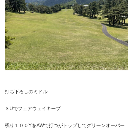
打ち下ろしのミドル
３Uでフェアウェイキープ
残り１００YをAWで打つがトップしてグリーンオーバー