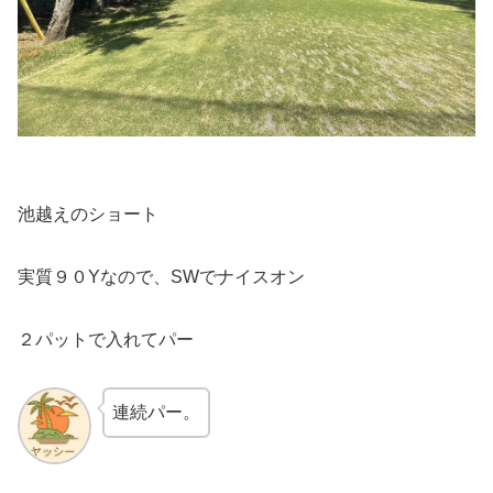
池越えのショート
実質９０Yなので、SWでナイスオン
２パットで入れてパー
連続パー。