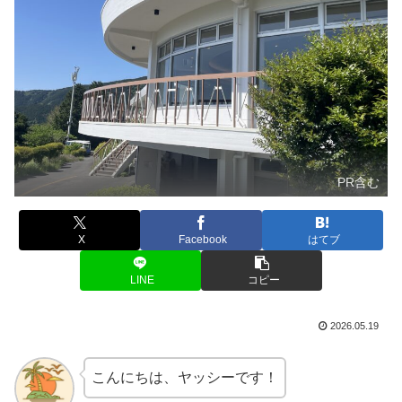
PR含む
X
Facebook
はてブ
LINE
コピー
2026.05.19
こんにちは、ヤッシーです！