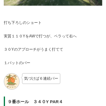
打ち下ろしのショート
実質１１０YをAWで打つが、ペラって右へ
３０Yのアプローチがうまく打てて
１パットのパー
気づけば６連続パー
９番ホール ３４０Y PAR４