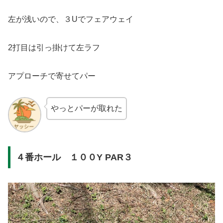
左が浅いので、３Uでフェアウェイ
2打目は引っ掛けて左ラフ
アプローチで寄せてパー
やっとパーが取れた
４番ホール １００Y PAR３