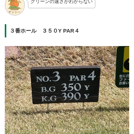
グリーンの速さがわからない
３番ホール ３５０Y PAR４