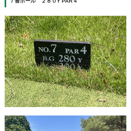
７番ホール ２８０Y PAR４