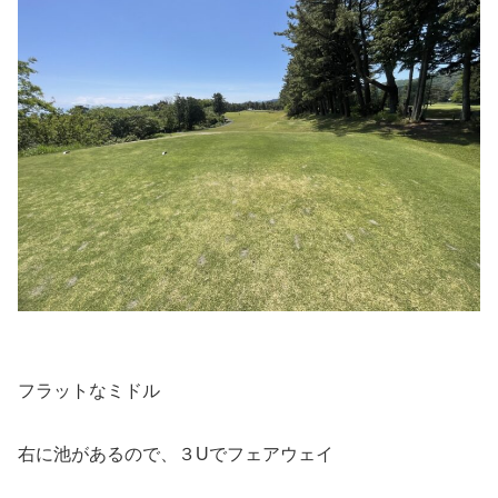
フラットなミドル
右に池があるので、３Uでフェアウェイ