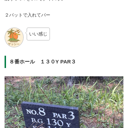
２パットで入れてパー
いい感じ
８番ホール １３０Y PAR３