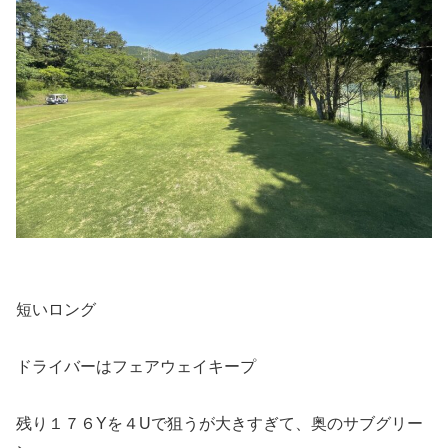
短いロング
ドライバーはフェアウェイキープ
残り１７６Yを４Uで狙うが大きすぎて、奥のサブグリー