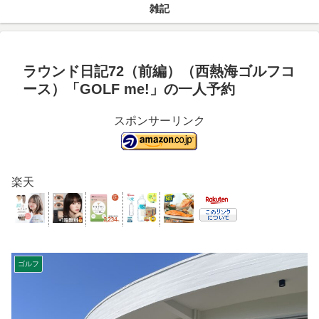
雑記
ラウンド日記72（前編）（西熱海ゴルフコ
ース）「GOLF me!」の一人予約
スポンサーリンク
楽天
ゴルフ