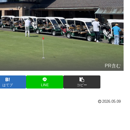
PR含む
はてブ
LINE
コピー
2026.05.09