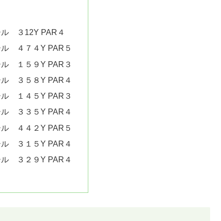
ス
ル ３12Y PAR４
ル ４７４Y PAR５
ル １５９Y PAR３
ル ３５８Y PAR４
ル １４５Y PAR３
ル ３３５Y PAR４
ル ４４２Y PAR５
ル ３１５Y PAR４
ル ３２９Y PAR４