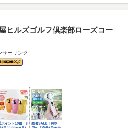
古屋ヒルズゴルフ倶楽部ローズコー
ンサーリンク