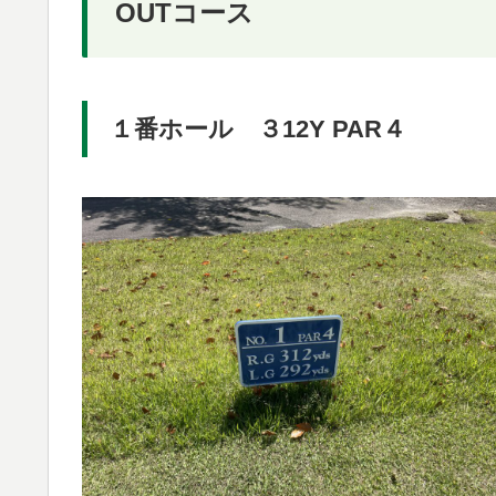
OUTコース
１番ホール ３12Y PAR４