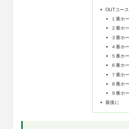
OUTコー
１番ホー
２番ホー
３番ホー
４番ホー
５番ホー
６番ホー
７番ホー
８番ホー
９番ホー
最後に