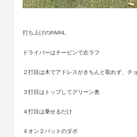
打ち上げのPAR4。
ドライバーはチーピンで左ラフ
２打目は木でアドレスがきちんと取れず、チ
３打目はトップしてグリーン奥
４打目は乗せるだけ
４オン２パットのダボ