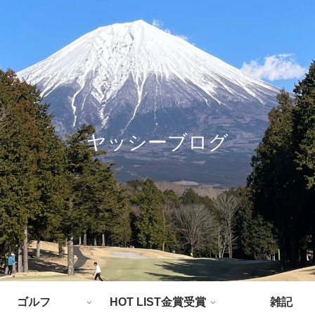
ヤッシーブログ
ゴルフ
HOT LIST金賞受賞
雑記