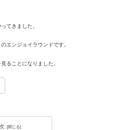
やってきました。
とのエンジョイラウンドです。
を見ることになりました。
・
次