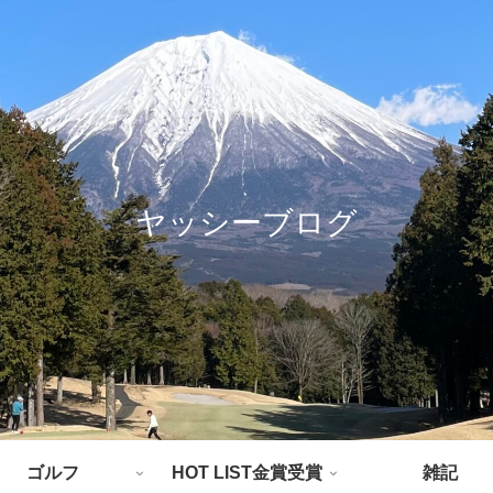
ヤッシーブログ
ゴルフ
HOT LIST金賞受賞
雑記