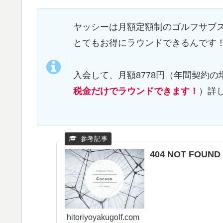
ヤッシーは月額定額制のゴルフサブ
とてもお得にラウンドできるんです
入会して、月額8778円（年間契約
税金だけでラウンドできます！
）詳
404 NOT FOU
hitoriyoyakugolf.com