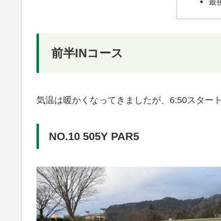
最
前半INコース
気温は暖かくなってきましたが、6:50スター
NO.10 505Y PAR5