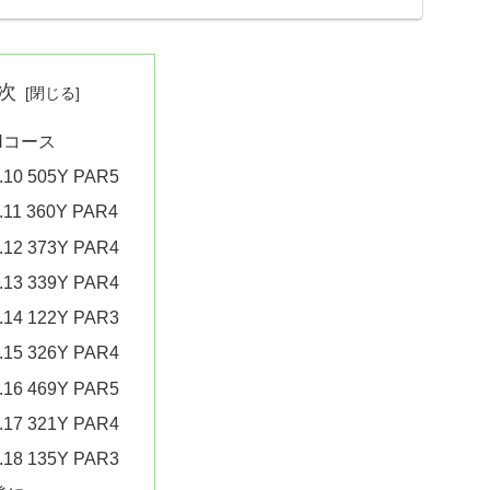
次
Nコース
.10 505Y PAR5
.11 360Y PAR4
.12 373Y PAR4
.13 339Y PAR4
.14 122Y PAR3
.15 326Y PAR4
.16 469Y PAR5
.17 321Y PAR4
.18 135Y PAR3