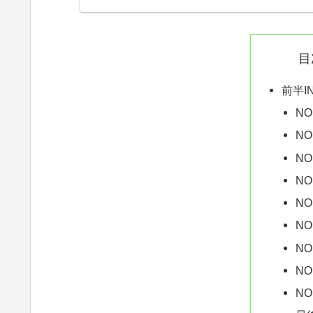
目
前半I
NO
NO
NO
NO
NO
NO
NO
NO
NO