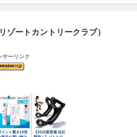
士リゾートカントリークラブ）
ンサーリンク