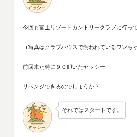
今回も富士リゾートカントリークラブに行っ
（写真はクラブハウスで飼われているワンち
前回来た時に９０叩いたヤッシー
リベンジできるのでしょうか？
それではスタートです。