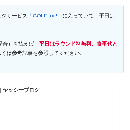
スクサービス
「GOLF me!」
に入っていて、平日は
！
の場合）を払えば、
平日はラウンド料無料、食事代と
しくは参考記事を参照してください。
ND | ヤッシーブログ