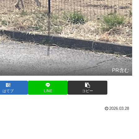
PR含む
はてブ
LINE
コピー
2026.03.28