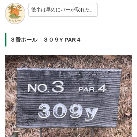
後半は早めにパーが取れた。
３番ホール ３０９Y PAR４