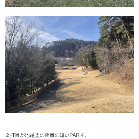
２打目が池越えの距離の短いPAR４。