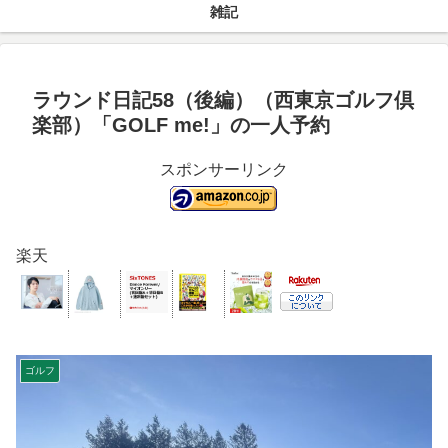
雑記
ラウンド日記58（後編）（西東京ゴルフ倶
楽部）「GOLF me!」の一人予約
スポンサーリンク
楽天
ゴルフ