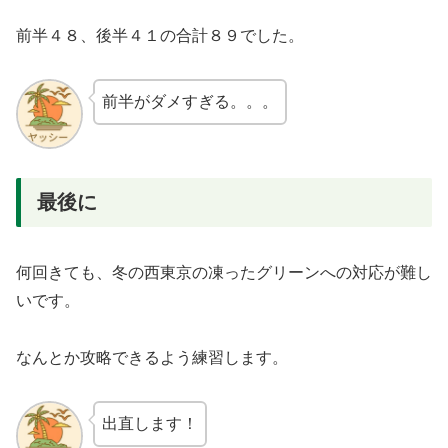
前半４８、後半４１の合計８９でした。
前半がダメすぎる。。。
最後に
何回きても、冬の西東京の凍ったグリーンへの対応が難し
いです。
なんとか攻略できるよう練習します。
出直します！