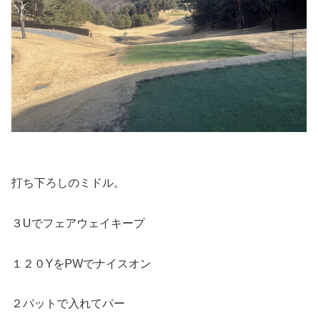
打ち下ろしのミドル。
３Uでフェアウェイキープ
１２０YをPWでナイスオン
２パットで入れてパー