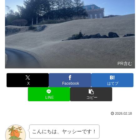
PR含む
X
Facebook
はてブ
LINE
コピー
2026.02.18
こんにちは、ヤッシーです！