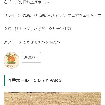
右ドッグの打ち上げホール。
ドライバーのあたりは悪かったけど、フェアウェイキープ
２打目はトップしたけど、グリーン手前
アプローチで寄せて１パットのパー
連続パー
４番ホール １０７Y PAR３