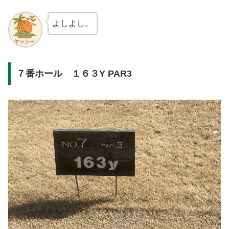
よしよし。
７番ホール １６３Y PAR3