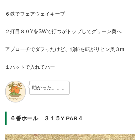
６鉄でフェアウェイキープ
２打目８０YをSWで打つがトップしてグリーン奥へ
アプローチでダフったけど、傾斜を転がりピン奥３m
１パットで入れてパー
助かった。。。
６番ホール ３１５Y PAR４