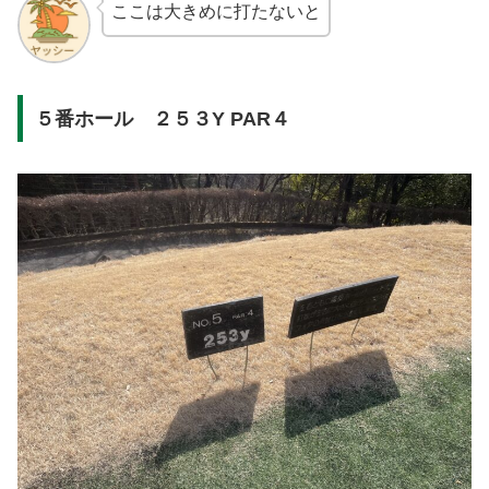
ここは大きめに打たないと
５番ホール ２５３Y PAR４