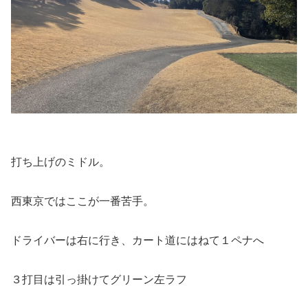
打ち上げのミドル。
西東京ではここが一番苦手。
ドライバーは右に行き、カート道にはねて１ペナへ
３打目は引っ掛けてグリーン左ラフ