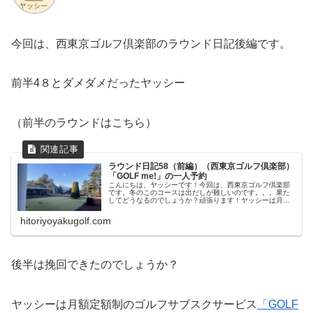
今回は、西東京ゴルフ倶楽部のラウンド日記後編です。
前半4８とダメダメだったヤッシー
（前半のラウンドはこちら）
ラウンド日記58（前編）（西東京ゴルフ倶楽部）
「GOLF me!」の一人予約
こんにちは、ヤッシーです！今回は、西東京ゴルフ倶楽部
です。冬のこのコースは出だしが難しいのです。。。果た
してどうなるのでしょうか？頑張ります！ヤッシーは月額
定額制のゴルフサブスクサービス「GOLF me!」に入って
いて、平日はとてもお得にラ...
hitoriyoyakugolf.com
後半は挽回できたのでしょうか？
ヤッシーは月額定額制のゴルフサブスクサービス
「GOLF