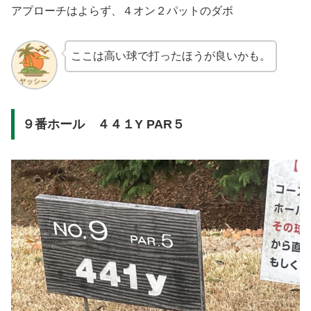
アプローチはよらず、４オン２パットのダボ
ここは高い球で打ったほうが良いかも。
９番ホール ４４１Y PAR５