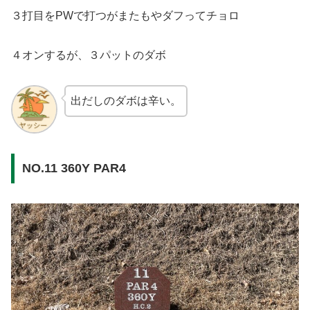
３打目をPWで打つがまたもやダフってチョロ
４オンするが、３パットのダボ
出だしのダボは辛い。
NO.11 360Y PAR4