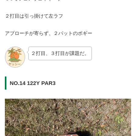
２打目は引っ掛けて左ラフ
アプローチが寄らず、２パットのボギー
２打目、３打目が課題だ。
NO.14 122Y PAR3