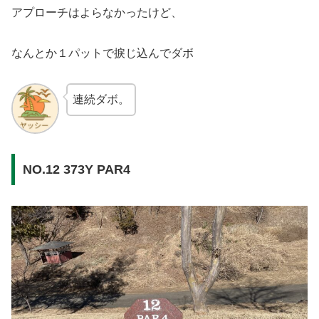
アプローチはよらなかったけど、
なんとか１パットで捩じ込んでダボ
連続ダボ。
NO.12 373Y PAR4