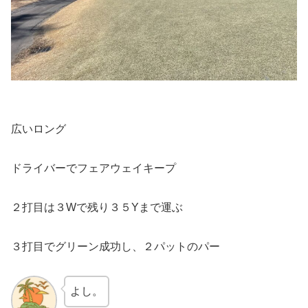
広いロング
ドライバーでフェアウェイキープ
２打目は３Wで残り３５Yまで運ぶ
３打目でグリーン成功し、２パットのパー
よし。