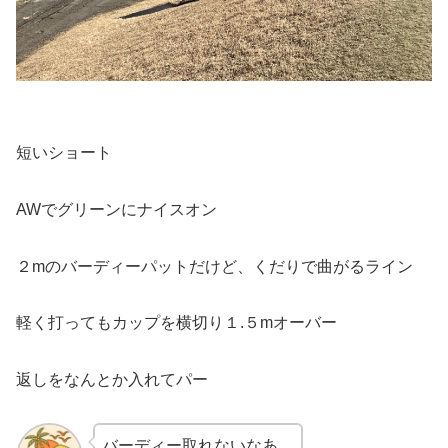
短いショート
AWでグリーンにナイスオン
２mのバーディーパットだけど、くだりで曲がるライン
軽く打ってもカップを横切り１.５mオーバー
返しをなんとか入れてパー
バーディー取れないなあ。