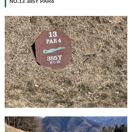
NO.13 385Y PAR4