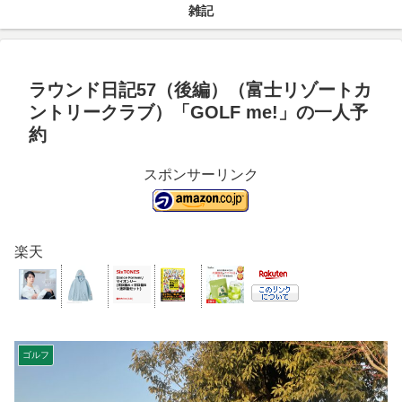
雑記
ラウンド日記57（後編）（富士リゾートカ
ントリークラブ）「GOLF me!」の一人予
約
スポンサーリンク
楽天
ゴルフ