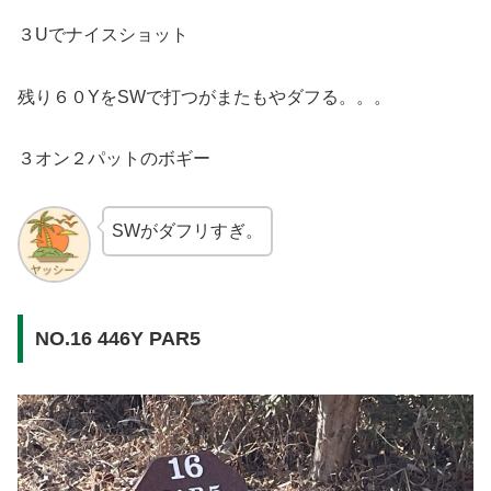
３Uでナイスショット
残り６０YをSWで打つがまたもやダフる。。。
３オン２パットのボギー
SWがダフリすぎ。
NO.16 446Y PAR5