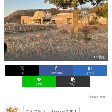
PR含む
X
Facebook
はてブ
LINE
コピー
2026.02.12
こんにちは、ヤッシーです！