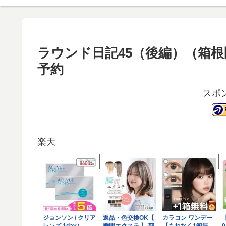
ラウンド日記45（後編）（箱根園
予約
スポ
楽天