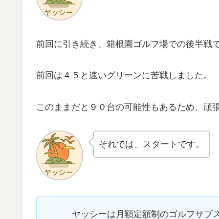
前回に引き続き、箱根園ゴルフ場での後半戦
前回は４５と速いグリーンに苦戦しました。
このままだと９０台の可能性もあるため、頑
それでは、スタートです。
ヤッシーは月額定額制のゴルフサブ