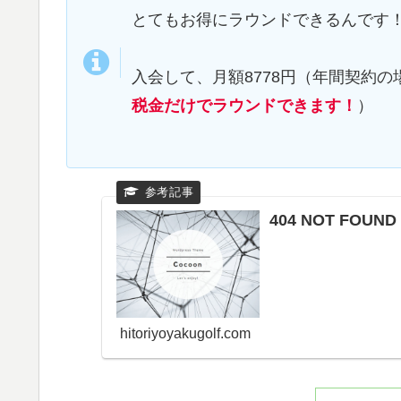
とてもお得にラウンドできるんです
入会して、月額8778円（年間契約
税金だけでラウンドできます！
）
404 NOT FOU
hitoriyoyakugolf.com