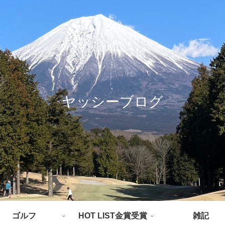
ヤッシーブログ
ゴルフ
HOT LIST金賞受賞
雑記