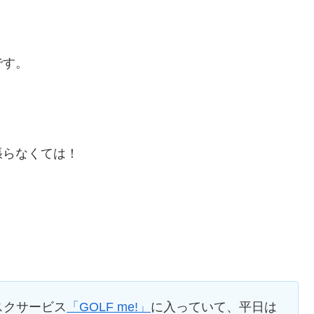
です。
張らなくては！
スクサービス
「GOLF me!」
に入っていて、平日は