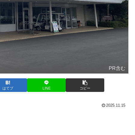
PR含む
はてブ
LINE
コピー
2025.11.15