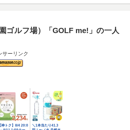
ゴルフ場）「GOLF me!」の一人
ンサーリンク