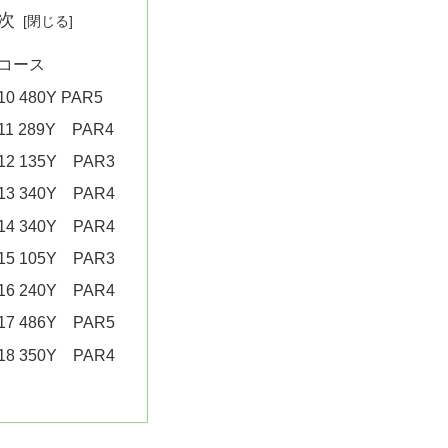
次
Nコース
10 480Y PAR5
11 289Y PAR4
12 135Y PAR3
13 340Y PAR4
14 340Y PAR4
15 105Y PAR3
16 240Y PAR4
17 486Y PAR5
18 350Y PAR4