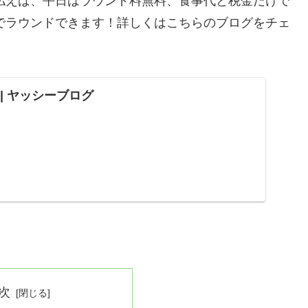
を払えば、平日はラウンド料無料、食事代と税金だけで
とでラウンドできます！詳しくはこちらのブログをチェ
ND | ヤッシーブログ
次