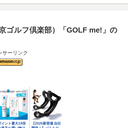
ゴルフ倶楽部）「GOLF me!」の
ンサーリンク