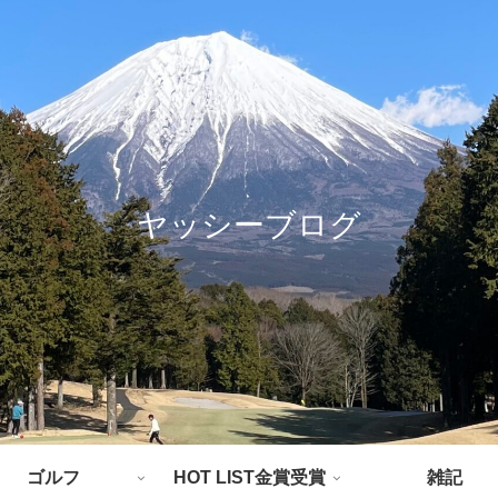
ヤッシーブログ
ゴルフ
HOT LIST金賞受賞
雑記