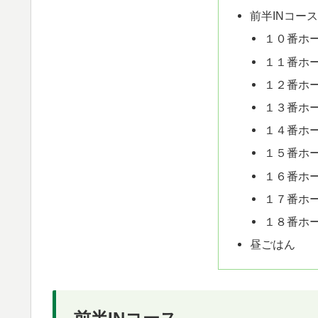
前半INコー
１０番ホー
１１番ホー
１２番ホー
１３番ホー
１４番ホー
１５番ホー
１６番ホー
１７番ホー
１８番ホー
昼ごはん