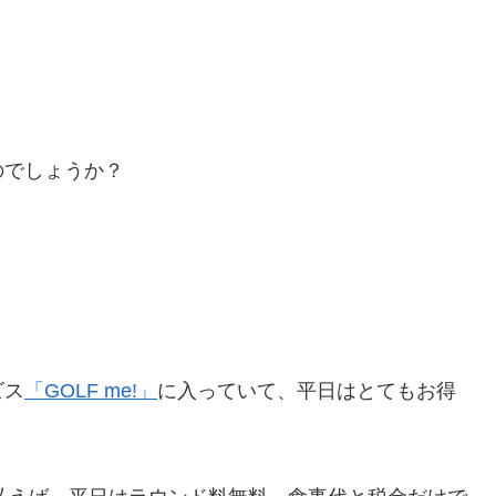
。
のでしょうか？
ビス
「GOLF me!」
に入っていて、平日はとてもお得