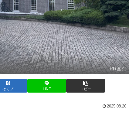
PR含む
はてブ
LINE
コピー
2025.08.26