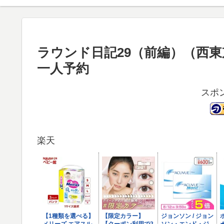
ラウンド日記29（前編）（西東京
一人予約
スポ
楽天