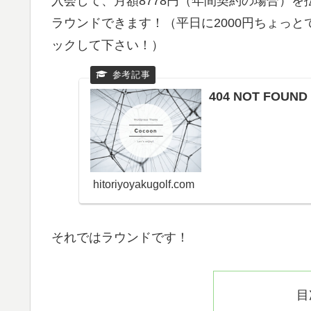
入会して、月額8778円（年間契約の場合）
ラウンドできます！（平日に2000円ちょっ
ックして下さい！）
404 NOT FOU
hitoriyoyakugolf.com
それではラウンドです！
目