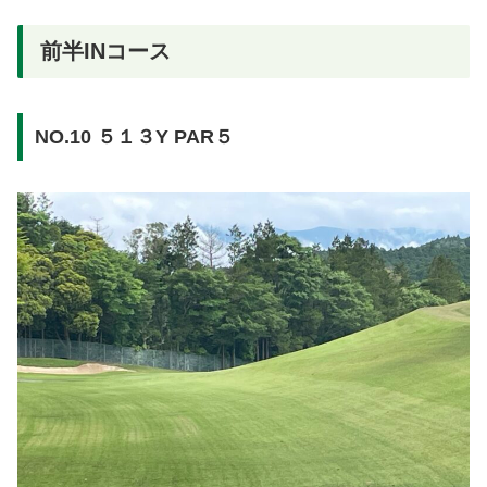
前半INコース
NO.10 ５１３Y PAR５