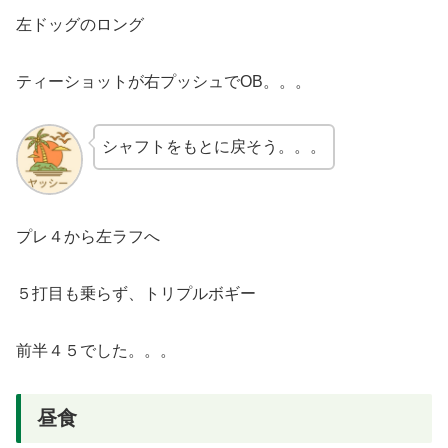
左ドッグのロング
ティーショットが右プッシュでOB。。。
シャフトをもとに戻そう。。。
プレ４から左ラフへ
５打目も乗らず、トリプルボギー
前半４５でした。。。
昼食