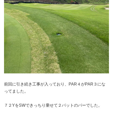
前回に引き続き工事が入っており、PAR４がPAR３にな
ってました。
７２YをSWできっちり乗せて２パットのパーでした。