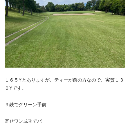
１６５Yとありますが、ティーが前の方なので、実質１３
０Yです。
９鉄でグリーン手前
寄せワン成功でパー