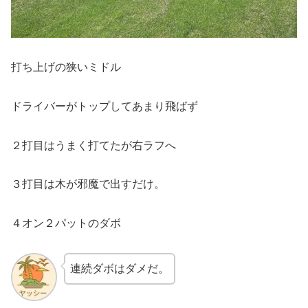
打ち上げの狭いミドル
ドライバーがトップしてあまり飛ばず
２打目はうまく打てたが右ラフへ
３打目は木が邪魔で出すだけ。
４オン２パットのダボ
連続ダボはダメだ。