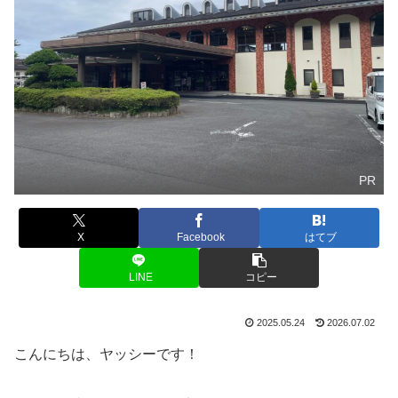
PR
X
Facebook
はてブ
LINE
コピー
2025.05.24
2026.07.02
こんにちは、ヤッシーです！