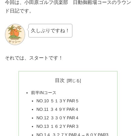
今回は、小田原ゴルフ倶楽部 日動御殿場コースのラウン
ド日記です。
久しぶりですね！
それでは、スタートです！
目次
前半INコース
NO.10 ５１３Y PAR５
NO.11 ３４９Y PAR４
NO.12 ３３０Y PAR４
NO.13 １６２Y PAR３
NO.1４ ３２７Y PAR４→８０Y PAR3