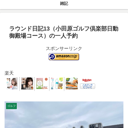
雑記
ラウンド日記13（小田原ゴルフ倶楽部日動
御殿場コース）の一人予約
スポンサーリンク
楽天
ゴルフ