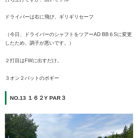
ドライバーは右に飛び、ギリギリセーフ
（今日、ドライバーのシャフトをツアーAD BB６Sに変更
したため、調子が悪いです。）
２打目はFWに出すだけ。
３オン２パットのボギー
NO.13 １６２Y PAR３