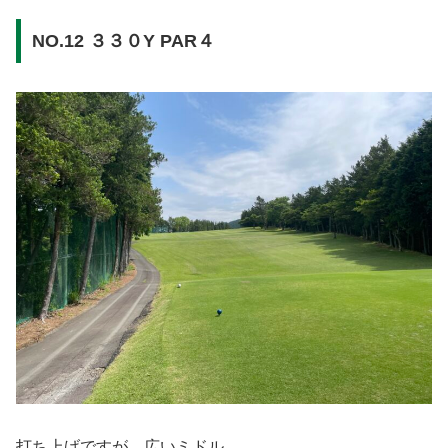
NO.12 ３３０Y PAR４
打ち上げですが、広いミドル