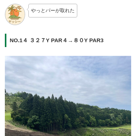
やっとパーが取れた
NO.1４ ３２７Y PAR４→８０Y PAR3