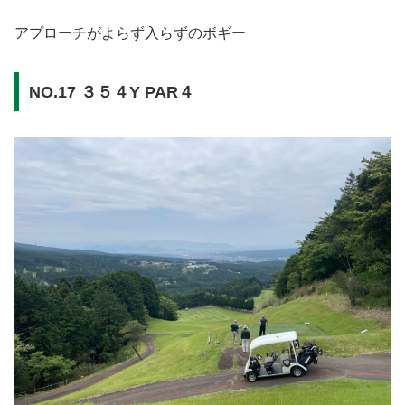
アプローチがよらず入らずのボギー
NO.17 ３５４Y PAR４