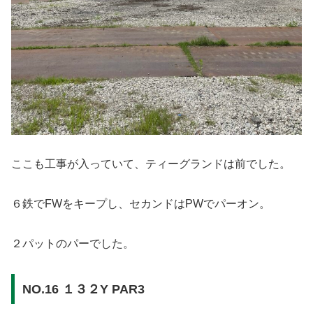
ここも工事が入っていて、ティーグランドは前でした。
６鉄でFWをキープし、セカンドはPWでパーオン。
２パットのパーでした。
NO.16 １３２Y PAR3