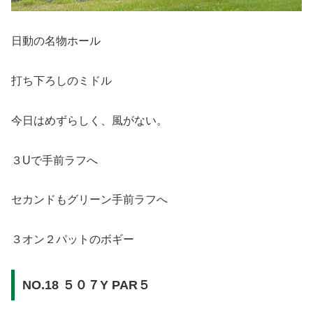
日動の名物ホール
打ち下ろしのミドル
今日はめずらしく、風がない。
３Uで手前ラフへ
セカンドもグリーン手前ラフへ
３オン２パットのボギー
NO.18 ５０７Y PAR５