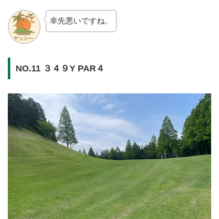
幸先悪いですね。
NO.11 ３４９Y PAR４