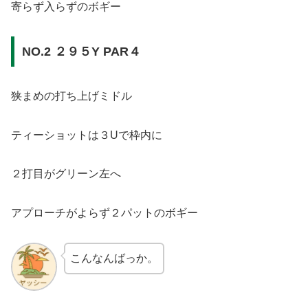
寄らず入らずのボギー
NO.2 ２９５Y PAR４
狭まめの打ち上げミドル
ティーショットは３Uで枠内に
２打目がグリーン左へ
アプローチがよらず２パットのボギー
こんなんばっか。