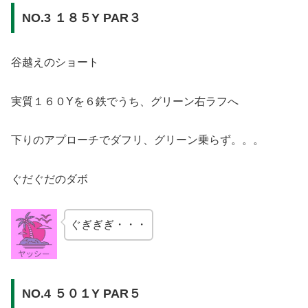
NO.3 １８５Y PAR３
谷越えのショート
実質１６０Yを６鉄でうち、グリーン右ラフへ
下りのアプローチでダフリ、グリーン乗らず。。。
ぐだぐだのダボ
ぐぎぎぎ・・・
NO.4 ５０１Y PAR５