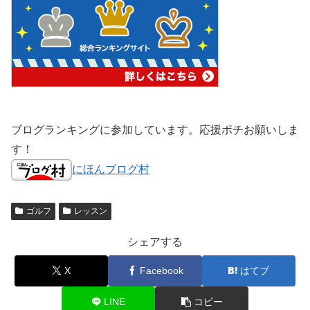
ブログランキングに参加しています。応援ポチお願いしま
す！
にほんブログ村
ゴルフ
レッスン
シェアする
X
Facebook
はてブ
LINE
コピー