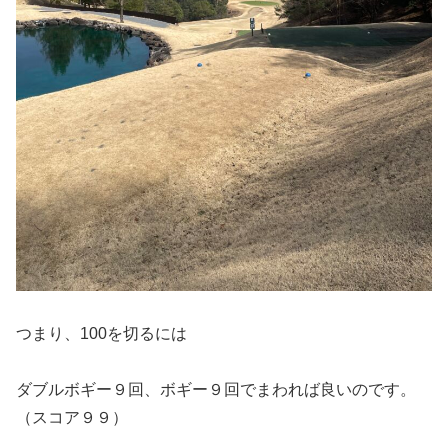
つまり、100を切るには
ダブルボギー９回、ボギー９回でまわれば良いのです。
（スコア９９）