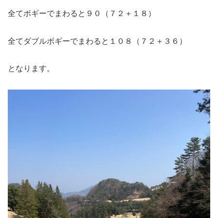
全てボギーでまわると９０（７２＋１８）
全てダブルボギーでまわると１０８（７２＋３６）
となります。