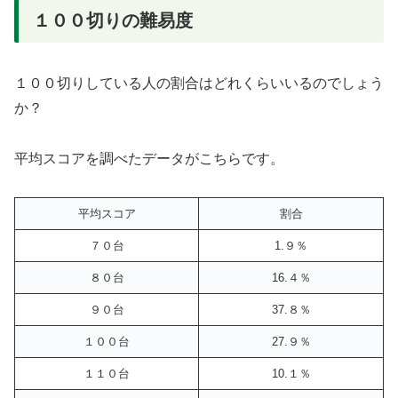
１００切りの難易度
１００切りしている人の割合はどれくらいいるのでしょう
か？
平均スコアを調べたデータがこちらです。
平均スコア
割合
７０台
1.９％
８０台
16.４％
９０台
37.８％
１００台
27.９％
１１０台
10.１％