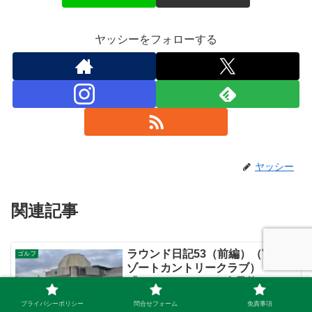
ヤッシーをフォローする
ヤッシー
関連記事
ラウンド日記53（前編）（富士リ
ゴルフ
ゾートカントリークラブ）
「GOLF me!」の一人予約
こんにちは、ヤッシーです！今回も富士
プライバシーポリシー
問合せフォーム
免責事項
リゾートカントリークラブに行ってきま