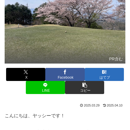
PR含む
X
Facebook
はてブ
LINE
コピー
2025.03.29
2025.04.10
こんにちは、ヤッシーです！