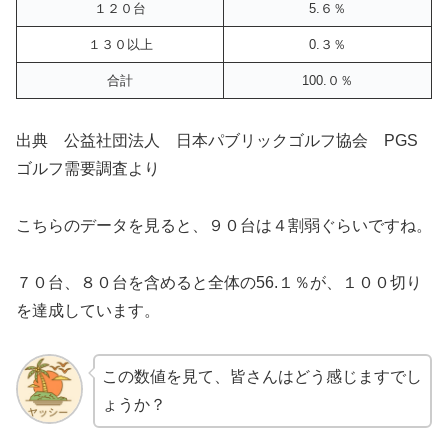
１２０台
5.６％
１３０以上
0.３％
合計
100.０％
出典 公益社団法人 日本パブリックゴルフ協会 PGS
ゴルフ需要調査より
こちらのデータを見ると、９０台は４割弱ぐらいですね。
７０台、８０台を含めると全体の56.１％が、１００切り
を達成しています。
この数値を見て、皆さんはどう感じますでし
ょうか？