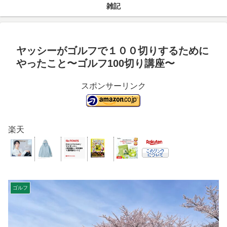
雑記
ヤッシーがゴルフで１００切りするために
やったこと〜ゴルフ100切り講座〜
スポンサーリンク
楽天
ゴルフ