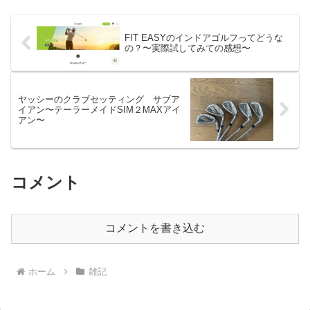
持ち続けた感...
FIT EASYのインドアゴルフってどうな
の？〜実際試してみての感想〜
ヤッシーのクラブセッティング サブア
イアン〜テーラーメイドSIM２MAXアイ
アン〜
コメント
コメントを書き込む
ホーム
雑記