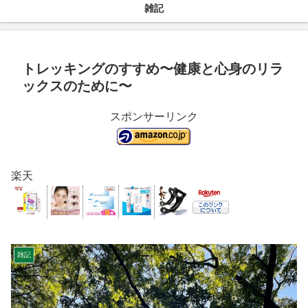
雑記
トレッキングのすすめ〜健康と心身のリラ
ックスのために〜
スポンサーリンク
楽天
雑記