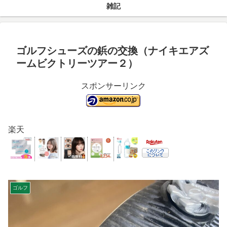
雑記
ゴルフシューズの鋲の交換（ナイキエアズ
ームビクトリーツアー２）
スポンサーリンク
楽天
ゴルフ