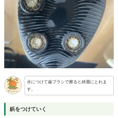
水につけて歯ブラシで擦ると綺麗にとれま
す。
鋲をつけていく