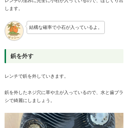
レンチの窪みに完全に小石が入っているので、ほじくり出
します。
結構な確率で小石が入っているよ。
鋲を外す
レンチで鋲を外していきます。
鋲を外したネジ穴に草や土が入っているので、水と歯ブラ
シで綺麗にしましょう。