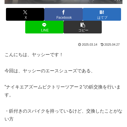
X
Facebook
はてブ
LINE
コピー
2025.03.14
2025.04.27
こんにちは、ヤッシーです！
今回は、ヤッシーのエースシューズである、
”ナイキエアズームビクトリーツアー２”の鋲交換を行いま
す。
・鋲付きのスパイクを持っているけど、交換したことがな
い方