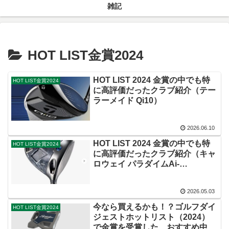
雑記
HOT LIST金賞2024
HOT LIST 2024 金賞の中でも特
HOT LIST金賞2024
に高評価だったクラブ紹介（テー
ラーメイド Qi10）
2026.06.10
HOT LIST 2024 金賞の中でも特
HOT LIST金賞2024
に高評価だったクラブ紹介（キャ
ロウェイ パラダイムAi-
SMOKE）
2026.05.03
今なら買えるかも！？ゴルフダイ
HOT LIST金賞2024
ジェストホットリスト（2024）
で金賞を受賞した、おすすめ中古