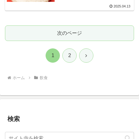
2025.04.13
次のページ
次
1
2
へ
ホーム
飲食
検索