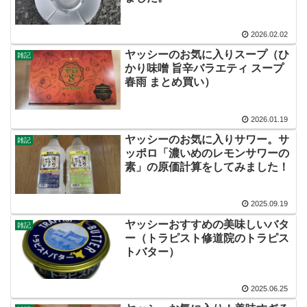
2026.02.02
ヤッシーのお気に入りスープ（ひ
雑記
かり味噌 旨辛バラエティ スープ
春雨 まとめ買い）
2026.01.19
ヤッシーのお気に入りサワー。サ
雑記
ッポロ「濃いめのレモンサワーの
素」の原価計算をしてみました！
2025.09.19
ヤッシーおすすめの美味しいバタ
雑記
ー（トラピスト修道院のトラピス
トバター）
2025.06.25