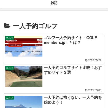
雑記
一人予約ゴルフ
ゴルフ一人予約サイト「GOLF
ゴルフ
members.jp」とは？
2026.05.29
一人予約ゴルフサイト比較！おす
ゴルフ
すめサイト３選
2025.03.06
一人予約は怖くない。一人予約を
ゴルフ
始めよう！